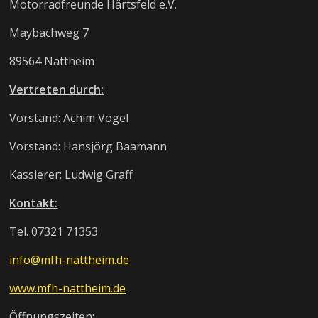
Motorradfreunde Härtsfeld e.V.
Maybachweg 7
89564 Nattheim
Vertreten durch:
Vorstand: Achim Vogel
Vorstand: Hansjörg Baamann
Kassierer: Ludwig Graff
Kontakt:
Tel. 07321 71353
info@mfh-nattheim.de
www.mfh-nattheim.de
Öffnungszeiten: