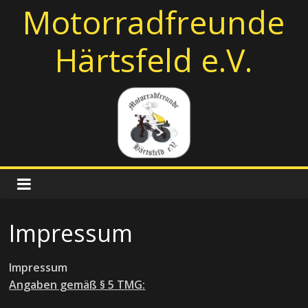
Zum
Motorradfreunde
Inhalt
springen
Härtsfeld e.V.
Impressum
Impressum
Angaben gemäß § 5 TMG: