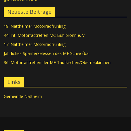
Neueste Beiträge
18. Nattheimer Motorradfrühling
44. Int. Motorradtreffen MC Buhlbronn e. V.
17. Nattheimer Motorradfrühling
Jährliches Spanferkelessen des MF Schwo´ba
36. Motorradtreffen der MF Taufkirchen/Oberneukirchen
Links
Gemeinde Nattheim