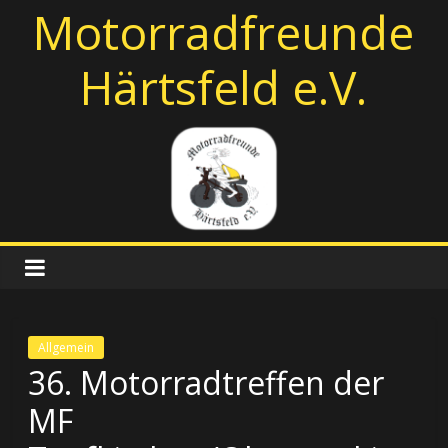
Zum
Motorradfreunde
Inhalt
springen
Härtsfeld e.V.
Allgemein
36. Motorradtreffen der
MF