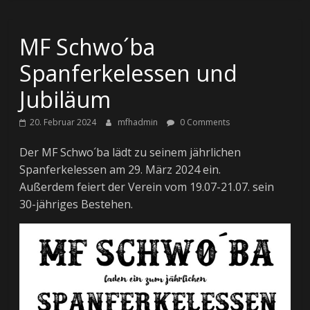
MF Schwo´ba
Spanferkelessen und
Jubiläum
20. Februar 2024
mfhadmin
0 Comments
Der MF Schwo´ba lädt zu seinem jährlichen
Spanferkelessen am 29. März 2024 ein.
Außerdem feiert der Verein vom 19.07-21.07. sein
30-jähriges Bestehen.