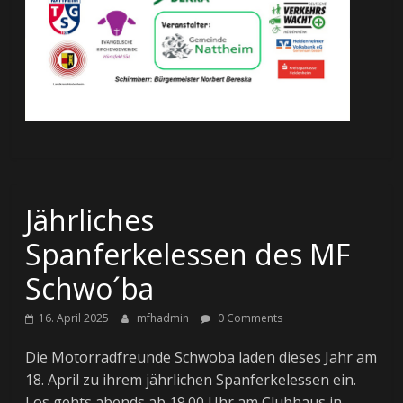
Jährliches
Spanferkelessen des MF
Schwo´ba
16. April 2025
mfhadmin
0 Comments
Die Motorradfreunde Schwoba laden dieses Jahr am
18. April zu ihrem jährlichen Spanferkelessen ein.
Los gehts abends ab 19.00 Uhr am Clubhaus in