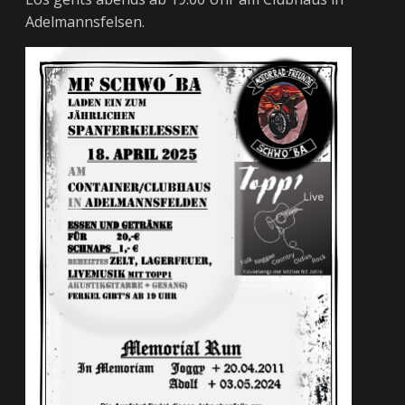
Adelmannsfelsen.