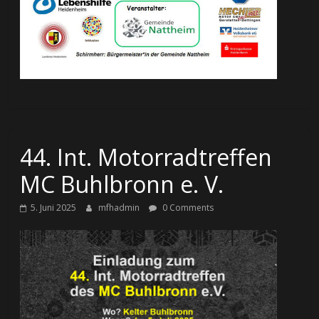
44. Int. Motorradtreffen
MC Buhlbronn e. V.
5. Juni 2025
mfhadmin
0 Comments