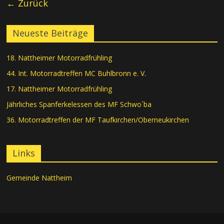
← Zurück
Neueste Beiträge
18. Nattheimer Motorradfrühling
44. Int. Motorradtreffen MC Buhlbronn e. V.
17. Nattheimer Motorradfrühling
Jährliches Spanferkelessen des MF Schwo´ba
36. Motorradtreffen der MF Taufkirchen/Oberneukirchen
Links
Gemeinde Nattheim