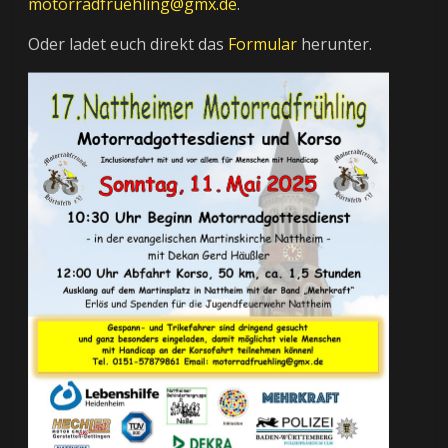
motorradfruehling@gmx.de
.
Oder ladet euch direkt das
Formular
herunter.