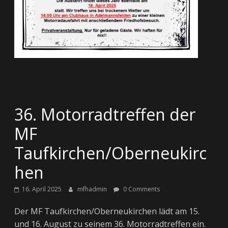
36. Motorradtreffen der
MF
Taufkirchen/Oberneukirc
hen
16. April 2025
mfhadmin
0 Comments
Der MF Taufkirchen/Oberneukirchen lädt am 15.
und 16. August zu seinem 36. Motorradtreffen ein.